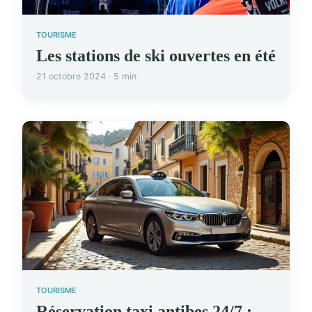
TOURISME
Les stations de ski ouvertes en été
21 octobre 2024 · 5 min
TOURISME
Réservation taxi antibes 24/7 :