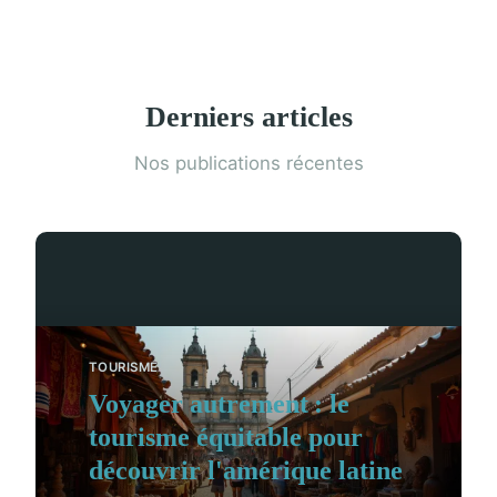
Derniers articles
Nos publications récentes
TOURISME
Voyager autrement : le
tourisme équitable pour
découvrir l'amérique latine