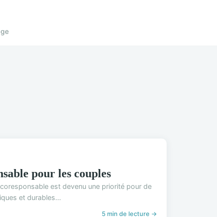
age
sable pour les couples
coresponsable est devenu une priorité pour de
ues et durables...
5 min de lecture →