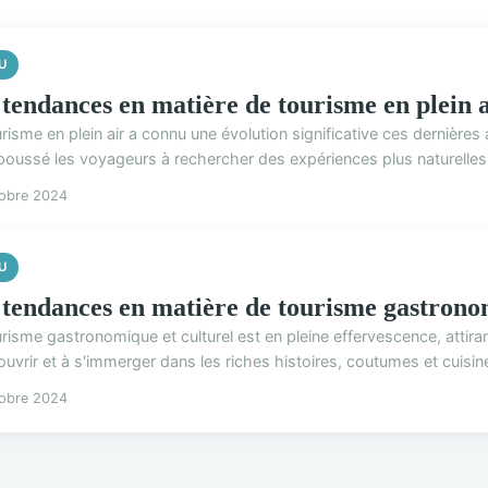
U
 tendances en matière de tourisme en plein a
risme en plein air a connu une évolution significative ces dernières 
poussé les voyageurs à rechercher des expériences plus naturelles e
tobre 2024
U
 tendances en matière de tourisme gastronom
urisme gastronomique et culturel est en pleine effervescence, atti
uvrir et à s'immerger dans les riches histoires, coutumes et cuisine
tobre 2024