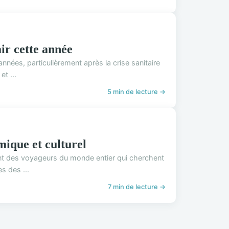
ir cette année
années, particulièrement après la crise sanitaire
t ...
5 min de lecture →
ique et culturel
rant des voyageurs du monde entier qui cherchent
s des ...
7 min de lecture →