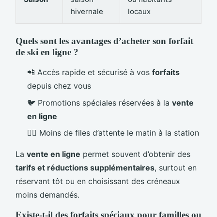
hivernale
locaux
Quels sont les avantages d’acheter son forfait
de ski en ligne ?
📲 Accès rapide et sécurisé à vos
forfaits
depuis chez vous
🐦 Promotions spéciales réservées à la
vente
en ligne
🙆‍♂️ Moins de files d’attente le matin à la station
La
vente en ligne
permet souvent d’obtenir des
tarifs et réductions supplémentaires
, surtout en
réservant tôt ou en choisissant des créneaux
moins demandés.
Existe-t-il des forfaits spéciaux pour familles ou