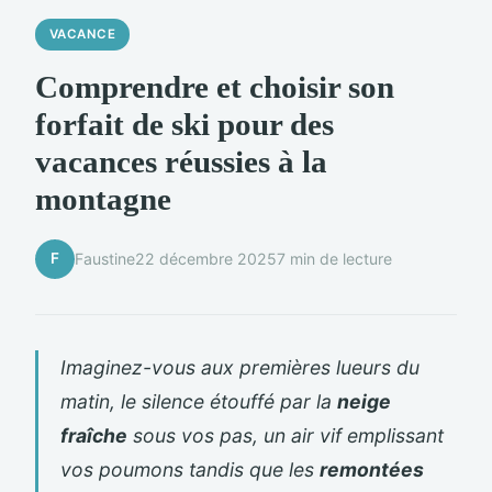
VACANCE
Comprendre et choisir son
forfait de ski pour des
vacances réussies à la
montagne
F
Faustine
22 décembre 2025
7 min de lecture
Imaginez-vous aux premières lueurs du
matin, le silence étouffé par la
neige
fraîche
sous vos pas, un air vif emplissant
vos poumons tandis que les
remontées