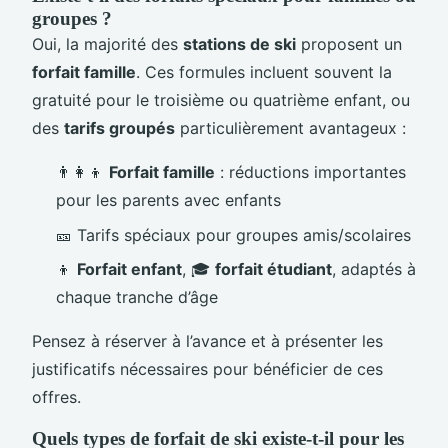
groupes ?
Oui, la majorité des
stations de ski
proposent un
forfait famille
. Ces formules incluent souvent la
gratuité pour le troisième ou quatrième enfant, ou
des
tarifs groupés
particulièrement avantageux :
👨‍👩‍👦
Forfait famille
: réductions importantes
pour les parents avec enfants
🎫 Tarifs spéciaux pour groupes amis/scolaires
👦
Forfait enfant
, 🎓
forfait étudiant
, adaptés à
chaque tranche d’âge
Pensez à réserver à l’avance et à présenter les
justificatifs nécessaires pour bénéficier de ces
offres.
Quels types de forfait de ski existe-t-il pour les