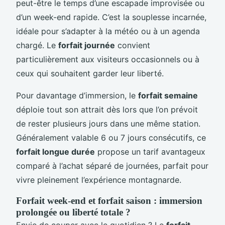
peut-être le temps d’une escapade improvisée ou
d’un week-end rapide. C’est la souplesse incarnée,
idéale pour s’adapter à la météo ou à un agenda
chargé. Le
forfait journée
convient
particulièrement aux visiteurs occasionnels ou à
ceux qui souhaitent garder leur liberté.
Pour davantage d’immersion, le
forfait semaine
déploie tout son attrait dès lors que l’on prévoit
de rester plusieurs jours dans une même station.
Généralement valable 6 ou 7 jours consécutifs, ce
forfait longue durée
propose un tarif avantageux
comparé à l’achat séparé de journées, parfait pour
vivre pleinement l’expérience montagnarde.
Forfait week-end et forfait saison : immersion
prolongée ou liberté totale ?
Envie de couper avec le quotidien ? Le
forfait