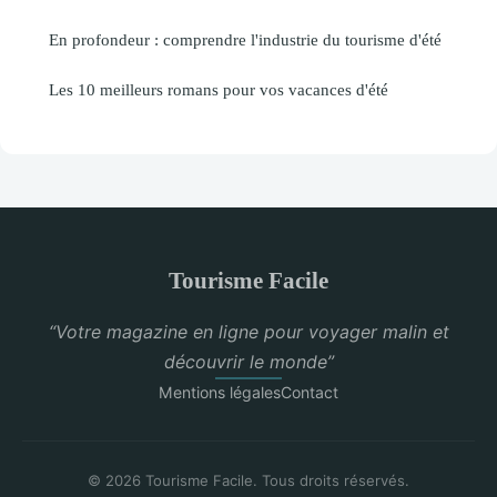
En profondeur : comprendre l'industrie du tourisme d'été
Les 10 meilleurs romans pour vos vacances d'été
Tourisme Facile
“Votre magazine en ligne pour voyager malin et
découvrir le monde”
Mentions légales
Contact
© 2026 Tourisme Facile. Tous droits réservés.