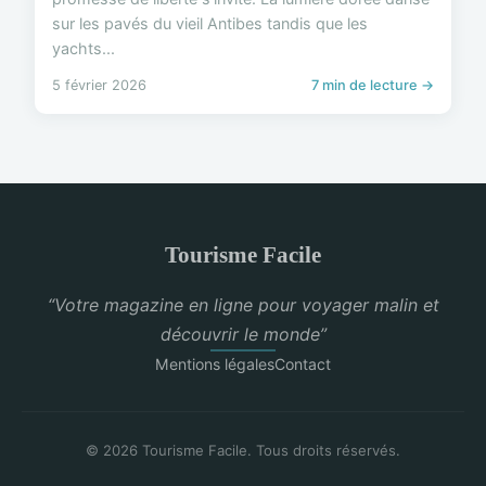
sur les pavés du vieil Antibes tandis que les
yachts...
5 février 2026
7 min de lecture →
Tourisme Facile
“Votre magazine en ligne pour voyager malin et
découvrir le monde”
Mentions légales
Contact
© 2026 Tourisme Facile. Tous droits réservés.