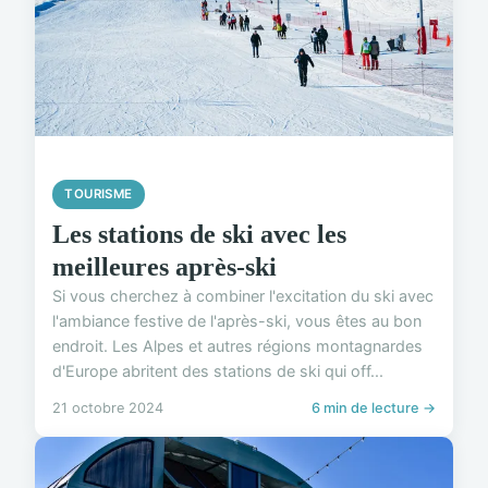
TOURISME
Les stations de ski avec les
meilleures après-ski
Si vous cherchez à combiner l'excitation du ski avec
l'ambiance festive de l'après-ski, vous êtes au bon
endroit. Les Alpes et autres régions montagnardes
d'Europe abritent des stations de ski qui off...
21 octobre 2024
6 min de lecture →