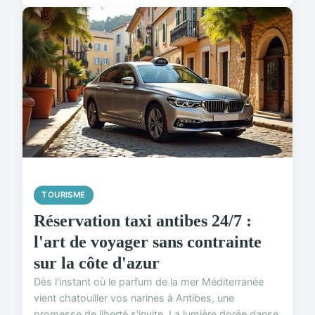
TOURISME
Réservation taxi antibes 24/7 :
l'art de voyager sans contrainte
sur la côte d'azur
Dès l'instant où le parfum de la mer Méditerranée
vient chatouiller vos narines à Antibes, une
promesse de liberté s'invite. La lumière dorée danse