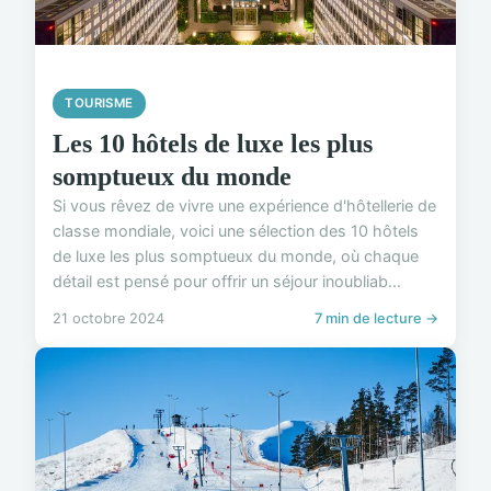
TOURISME
Les 10 hôtels de luxe les plus
somptueux du monde
Si vous rêvez de vivre une expérience d'hôtellerie de
classe mondiale, voici une sélection des 10 hôtels
de luxe les plus somptueux du monde, où chaque
détail est pensé pour offrir un séjour inoubliab...
21 octobre 2024
7 min de lecture →