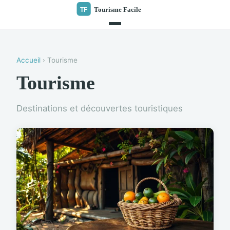
Accueil
› Tourisme
Tourisme
Destinations et découvertes touristiques