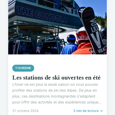
TOURISME
Les stations de ski ouvertes en été
L'hiver ne est plus la seule saison où vous pouvez
profiter des stations de ski des Alpes. De plus en
plus, ces destinations montagnardes s'adaptent
pour offrir des activités et des expériences unique...
21 octobre 2024
5 min de lecture →