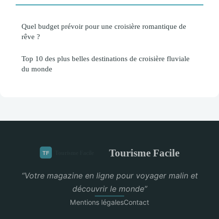
Quel budget prévoir pour une croisière romantique de
rêve ?
Top 10 des plus belles destinations de croisière fluviale
du monde
Tourisme Facile
“Votre magazine en ligne pour voyager malin et
découvrir le monde”
Mentions légales
Contact