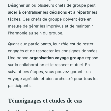
Désigner un ou plusieurs chefs de groupe peut
aider à centraliser les décisions et à répartir les
tâches. Ces chefs de groupe doivent être en
mesure de gérer les imprévus et de maintenir
l'harmonie au sein du groupe.
Quant aux participants, leur rôle est de rester
engagés et de respecter les consignes données.
Une bonne
organisation voyage groupe
repose
sur la collaboration et le respect mutuel. En
suivant ces étapes, vous pouvez garantir un
voyage agréable et bien orchestré pour tous les
participants.
Témoignages et études de cas