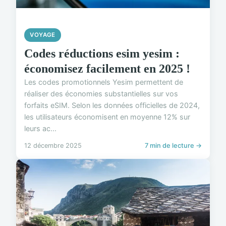
VOYAGE
Codes réductions esim yesim :
économisez facilement en 2025 !
Les codes promotionnels Yesim permettent de
réaliser des économies substantielles sur vos
forfaits eSIM. Selon les données officielles de 2024,
les utilisateurs économisent en moyenne 12% sur
leurs ac...
12 décembre 2025
7 min de lecture →