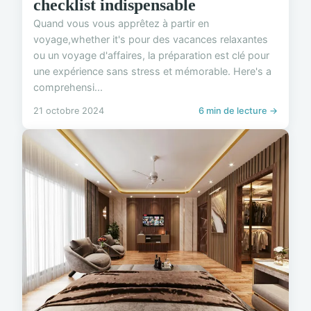
checklist indispensable
Quand vous vous apprêtez à partir en
voyage,whether it's pour des vacances relaxantes
ou un voyage d'affaires, la préparation est clé pour
une expérience sans stress et mémorable. Here's a
comprehensi...
21 octobre 2024
6 min de lecture →