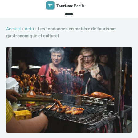
Accueil
›
Actu
›
Les tendances en matière de tourisme
gastronomique et culturel