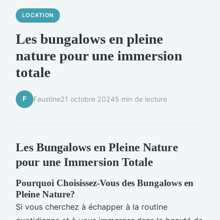
LOCATION
Les bungalows en pleine
nature pour une immersion
totale
F
Faustine
21 octobre 2024
5 min de lecture
Les Bungalows en Pleine Nature
pour une Immersion Totale
Pourquoi Choisissez-Vous des Bungalows en
Pleine Nature?
Si vous cherchez à échapper à la routine