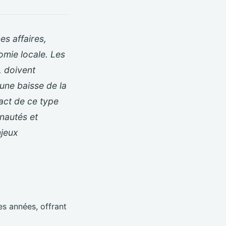
es affaires,
omie locale. Les
, doivent
une baisse de la
act de ce type
nautés et
jeux
es années, offrant