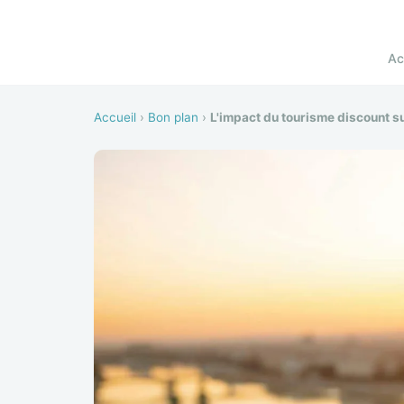
Ac
Accueil
›
Bon plan
›
L'impact du tourisme discount su