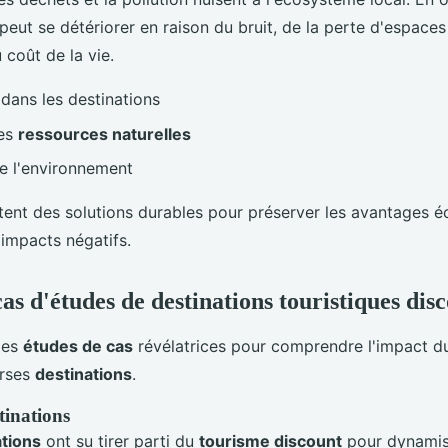
peut se détériorer en raison du bruit, de la perte d'espaces
 coût de la vie.
dans les destinations
des
ressources naturelles
e l'environnement
tent des solutions durables pour préserver les avantages 
 impacts négatifs.
as d'études de destinations touristiques dis
des
études de cas
révélatrices pour comprendre l'impact 
erses
destinations
.
tinations
ations
ont su tirer parti du
tourisme discount
pour dynamis