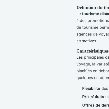
Définition du to
Le
tourisme disc
à des promotions,
de tourisme perme
agences de voyage
attractives.
Caractéristiques
Les principales c
voyage, la variété
planifiés en deho
quelques caractéri
Flexibilité
des 
Prix réduits
et
Offres de der