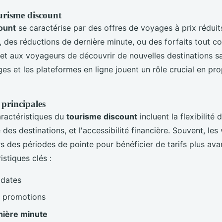
urisme discount
ount
se caractérise par des offres de voyages à prix réduit
 des réductions de dernière minute, ou des forfaits tout c
t aux voyageurs de découvrir de nouvelles destinations san
s et les plateformes en ligne jouent un rôle crucial en pr
 principales
aractéristiques du
tourisme discount
incluent la flexibilité
 des destinations, et l'accessibilité financière. Souvent, le
rs des périodes de pointe pour bénéficier de tarifs plus ava
stiques clés :
dates
 promotions
nière minute