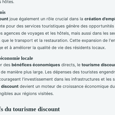
 hôtes.
ois
ount
joue également un rôle crucial dans la
création d'emp
te pour des services touristiques génère des opportunités
s agences de voyages et les hôtels, mais aussi dans les se
s que le transport et la restauration. Cette expansion de l'e
e et à améliorer la qualité de vie des résidents locaux.
'économie locale
er des
bénéfices économiques
directs, le
tourisme discou
 de manière plus large. Les dépenses des touristes engendr
courageant l'investissement dans les infrastructures et les 
 discount
devient un moteur de croissance économique dur
gibles aux régions visitées.
fs du tourisme discount