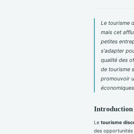
Le tourisme d
mais cet affl
petites entre
s'adapter po
qualité des o
de tourisme s
promouvoir u
économiques e
Introduction
Le
tourisme disc
des opportunités