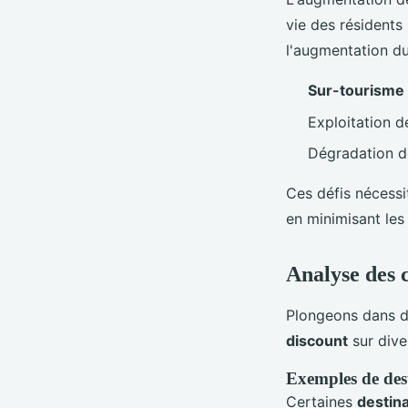
vie des résidents 
l'augmentation du
Sur-tourisme
Exploitation 
Dégradation d
Ces défis nécessi
en minimisant les
Analyse des c
Plongeons dans 
discount
sur div
Exemples de des
Certaines
destin