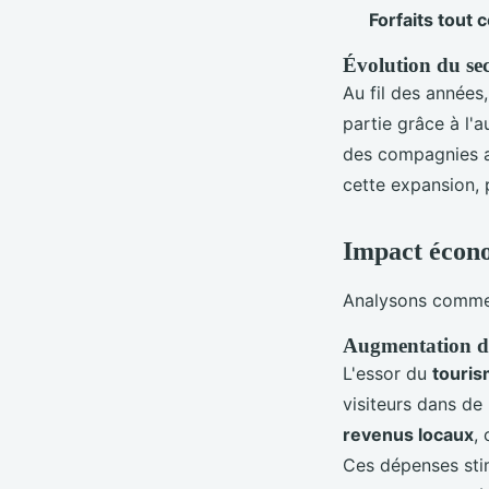
Forfaits tout 
Évolution du se
Au fil des années
partie grâce à l'
des compagnies aé
cette expansion,
Impact écono
Analysons comme
Augmentation du
L'essor du
touris
visiteurs dans de
revenus locaux
,
Ces dépenses stim