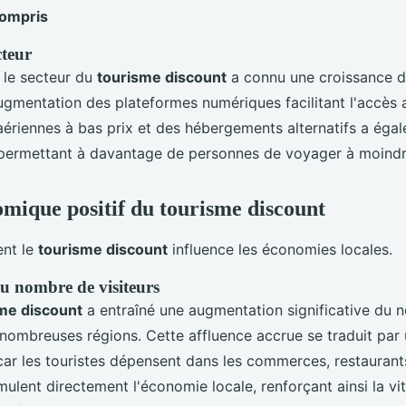
compris
cteur
, le secteur du
tourisme discount
a connu une croissance 
augmentation des plateformes numériques facilitant l'accès a
riennes à bas prix et des hébergements alternatifs a éga
 permettant à davantage de personnes de voyager à moindr
mique positif du tourisme discount
nt le
tourisme discount
influence les économies locales.
 nombre de visiteurs
me discount
a entraîné une augmentation significative du 
 nombreuses régions. Cette affluence accrue se traduit par
 car les touristes dépensent dans les commerces, restaurants
ulent directement l'économie locale, renforçant ainsi la vi