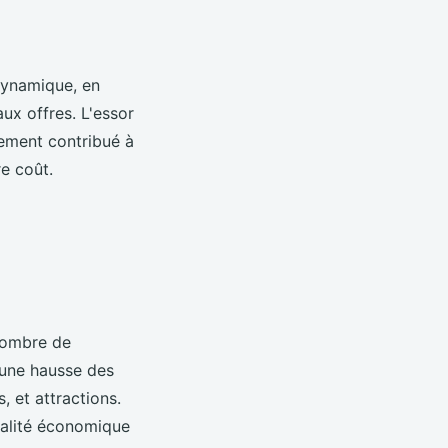
dynamique, en
ux offres. L'essor
lement contribué à
e coût.
nombre de
 une hausse des
, et attractions.
talité économique