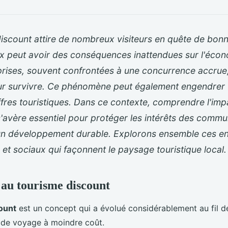
iscount attire de nombreux visiteurs en quête de bonn
ux peut avoir des conséquences inattendues sur l'écon
prises, souvent confrontées à une concurrence accrue
ur survivre. Ce phénomène peut également engendrer 
ffres touristiques. Dans ce contexte, comprendre l'imp
'avère essentiel pour protéger les intérêts des commu
n développement durable. Explorons ensemble ces en
t sociaux qui façonnent le paysage touristique local.
 au tourisme discount
ount
est un concept qui a évolué considérablement au fil d
 de voyage à moindre coût.