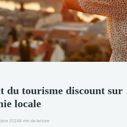
t du tourisme discount sur
ie locale
tobre 2024
8 min de lecture