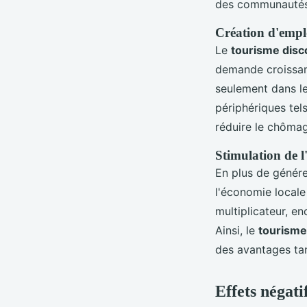
des communautés
Création d'empl
Le
tourisme disc
demande croissan
seulement dans le
périphériques tel
réduire le chômag
Stimulation de l
En plus de génér
l'économie locale
multiplicateur, en
Ainsi, le
tourisme
des avantages tan
Effets négati