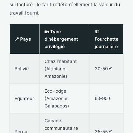
surfacturé : le tarif reflète réellement la valeur du
travail fourni.
🏡 Type
💶
📍 Pays
d’hébergement
Fourchette
privilégié
journalière
Chez l’habitant
Bolivie
(Altiplano,
30-50 €
Amazonie)
Eco-lodge
Équateur
(Amazonie,
60-90 €
Galapagos)
Cabane
communautaire
Pérou
35-55 €