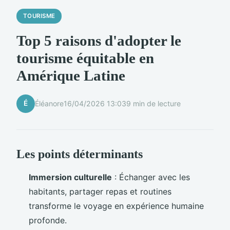
TOURISME
Top 5 raisons d'adopter le
tourisme équitable en
Amérique Latine
É
Éléanore
16/04/2026 13:03
9 min de lecture
Les points déterminants
Immersion culturelle
: Échanger avec les
habitants, partager repas et routines
transforme le voyage en expérience humaine
profonde.